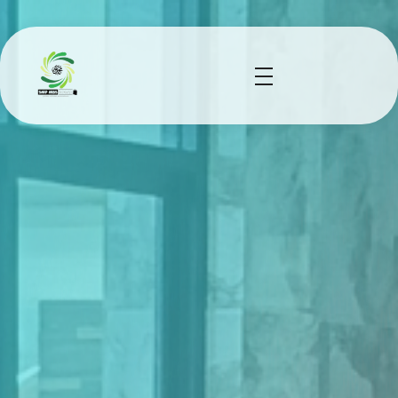
smp mbs socah