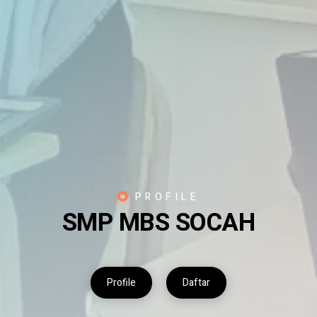
PROFILE
SMP MBS SOCAH
Profile
Daftar