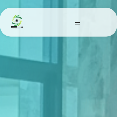
smp mbs socah