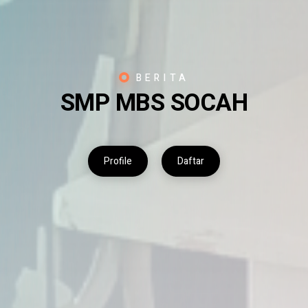
BERITA
SMP MBS SOCAH
Profile
Daftar