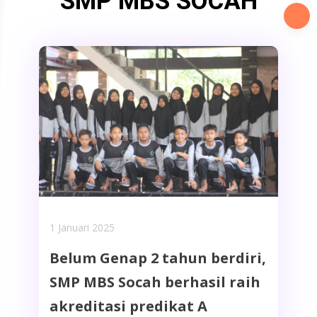
SMP MBS SOCAH
1 Januari 2025
Belum Genap 2 tahun berdiri,
SMP MBS Socah berhasil raih
akreditasi predikat A