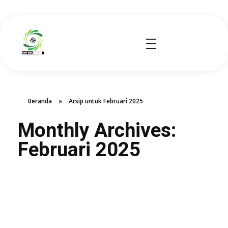
smp mbs socah
Beranda
»
Arsip untuk Februari 2025
Monthly Archives:
Februari 2025