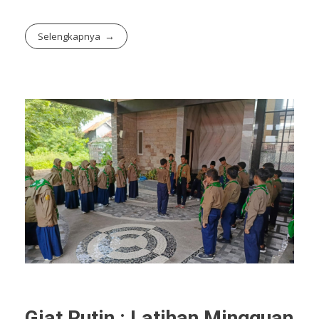
Selengkapnya
Giat Rutin : Latihan Mingguan