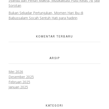
Syahdu dan Penuh Makna, Musikalisasi Puisi Kelas 7B Jadi
Sorotan
Bukan Sekadar Pertunjukan, Momen Hari Ibu di
Babussalam Socah Sentuh Hati para hadirin
KOMENTAR TERBARU
ARSIP
Mei 2026
Desember 2025
Februari 2025
Januari 2025
KATEGORI