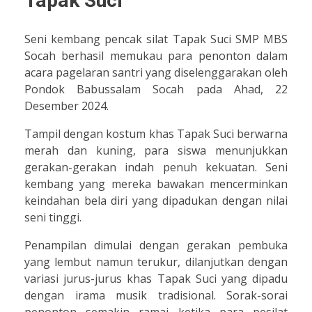
Tapak Suci
Seni kembang pencak silat Tapak Suci SMP MBS
Socah berhasil memukau para penonton dalam
acara pagelaran santri yang diselenggarakan oleh
Pondok Babussalam Socah pada Ahad, 22
Desember 2024.
Tampil dengan kostum khas Tapak Suci berwarna
merah dan kuning, para siswa menunjukkan
gerakan-gerakan indah penuh kekuatan. Seni
kembang yang mereka bawakan mencerminkan
keindahan bela diri yang dipadukan dengan nilai
seni tinggi.
Penampilan dimulai dengan gerakan pembuka
yang lembut namun terukur, dilanjutkan dengan
variasi jurus-jurus khas Tapak Suci yang dipadu
dengan irama musik tradisional. Sorak-sorai
penonton semakin ramai ketika para pesilat