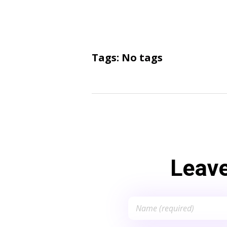
Tags: No tags
Leav