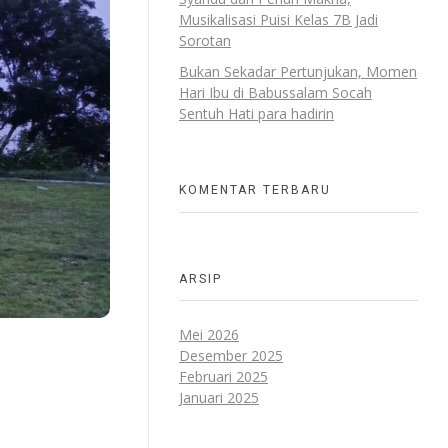
Musikalisasi Puisi Kelas 7B Jadi
Sorotan
Bukan Sekadar Pertunjukan, Momen
Hari Ibu di Babussalam Socah
Sentuh Hati para hadirin
KOMENTAR TERBARU
ARSIP
Mei 2026
Desember 2025
Februari 2025
Januari 2025