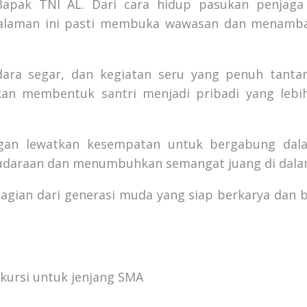
Bapak TNI AL. Dari cara hidup pasukan penjaga
ngalaman ini pasti membuka wawasan dan menamb
dara segar, dan kegiatan seru yang penuh tant
 membentuk santri menjadi pribadi yang lebih 
ngan lewatkan kesempatan untuk bergabung dala
udaraan dan menumbuhkan semangat juang di dalam
 bagian dari generasi muda yang siap berkarya dan 
 kursi untuk jenjang SMA