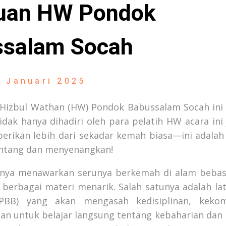
uan HW Pondok
ssalam Socah
5 Januari 2025
 Hizbul Wathan (HW) Pondok Babussalam Socah ini 
dak hanya dihadiri oleh para pelatih HW acara ini 
mberikan lebih dari sekadar kemah biasa—ini adala
ntang dan menyenangkan!
hanya menawarkan serunya berkemah di alam bebas,
rbagai materi menarik. Salah satunya adalah lati
 (PBB) yang akan mengasah kedisiplinan, keko
n untuk belajar langsung tentang kebaharian dan 