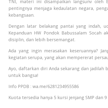
TNI, materi ini disampaikan langsunv oleh 
pentingnya menjaga kedaulatan negara, pe
kebangsaan.
Dengan latar belakang pantai yang indah, u
Kepanduan HW Pondok Babussalam Socah akan
disiplin, dan lebih bersemangat.
Ada yang ingin merasakan keseruannya? Ja
kegiatan serupa, yang akan mempererat persa
Ayo, daftarkan diri Anda sekarang dan jadilah
untuk bangsa!
Info PPDB : wa.me/6281234955586
Kuota tersedia hanya 5 kursi jenjang SMP dan 9