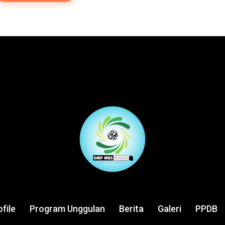
ofile
Program Unggulan
Berita
Galeri
PPDB