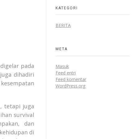
KATEGORI
BERITA
META
digelar pada
Masuk
Feed entri
juga dihadiri
Feed komentar
h kesempatan
WordPress.org
 tetapi juga
han survival
mpakan, dan
kehidupan di