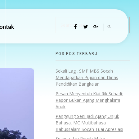
ontak
POS-POS TERBARU
Sekali Lagi, SMP MBS Socah
Mendapatkan Pujian dari Dinas
Pendidikan Bangkalan
Pesan Menyentuh Kiai Rik Suhadi:
Rapor Bukan Ajang Menghakimi
Anak
Panggung Seni Jadi Ajang Unjuk
Bahasa, MC Multibahasa
Babussalam Socah Tuai Apresiasi
Syahdu dan Penuh Makna,