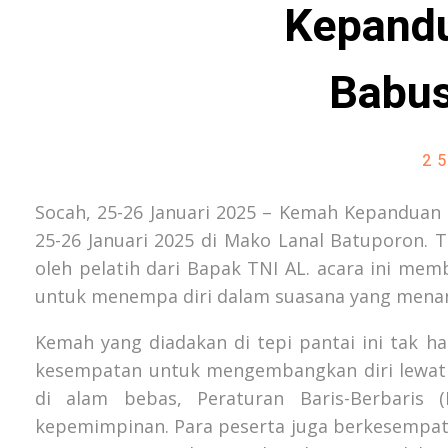
Kepand
Babu
2
Socah, 25-26 Januari 2025 – Kemah Kepanduan
25-26 Januari 2025 di Mako Lanal Batuporon. Ti
oleh pelatih dari Bapak TNI AL. acara ini me
untuk menempa diri dalam suasana yang mena
Kemah yang diadakan di tepi pantai ini tak 
kesempatan untuk mengembangkan diri lewat be
di alam bebas, Peraturan Baris-Berbaris
kepemimpinan. Para peserta juga berkesempata