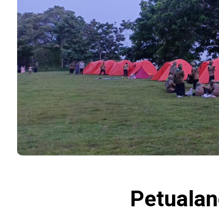
Petuala